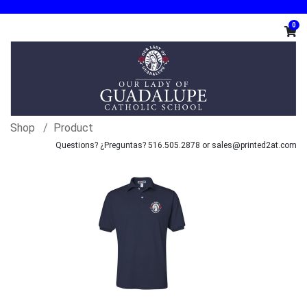
0
Shop
Product
Questions? ¿Preguntas? 516.505.2878 or sales@printed2at.com