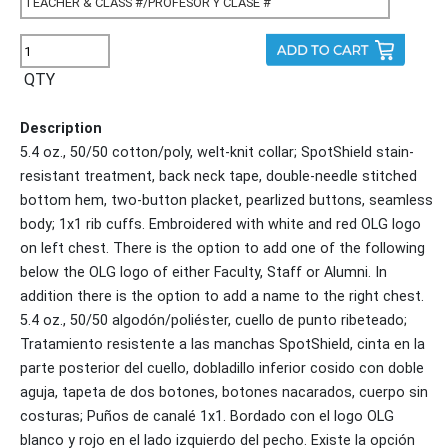
QTY
Description
5.4 oz., 50/50 cotton/poly, welt-knit collar; SpotShield stain-
resistant treatment, back neck tape, double-needle stitched
bottom hem, two-button placket, pearlized buttons, seamless
body; 1x1 rib cuffs. Embroidered with white and red OLG logo
on left chest. There is the option to add one of the following
below the OLG logo of either Faculty, Staff or Alumni. In
addition there is the option to add a name to the right chest.
5.4 oz., 50/50 algodón/poliéster, cuello de punto ribeteado;
Tratamiento resistente a las manchas SpotShield, cinta en la
parte posterior del cuello, dobladillo inferior cosido con doble
aguja, tapeta de dos botones, botones nacarados, cuerpo sin
costuras; Puños de canalé 1x1. Bordado con el logo OLG
blanco y rojo en el lado izquierdo del pecho. Existe la opción