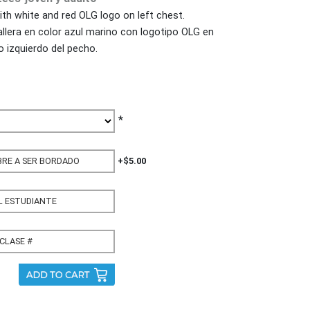
ith white and red OLG logo on left chest.
lera en color azul marino con logotipo OLG en
o izquierdo del pecho.
*
+$5.00