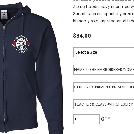
Zip up hoodie navy imprinted w
Sudadera con capucha y cremal
blanco y rojo impreso en el lad
$34.00
QTY