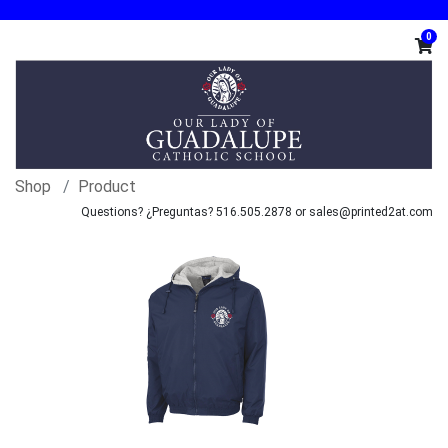
0
Shop
Product
Questions? ¿Preguntas? 516.505.2878 or sales@printed2at.com