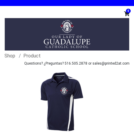
0
Shop
Product
Questions? ¿Preguntas? 516.505.2878 or sales@printed2at.com